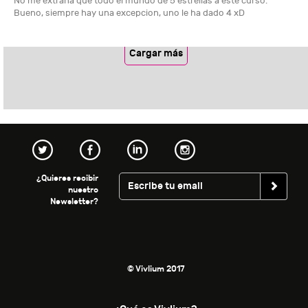
No me extraña que todo el mundo de 5 estrellas a este curso.
Bueno, siempre hay una excepcion, uno le ha dado 4 xD
Cargar más
¿Quieres recibir
nuestro
Newsletter?
© Vivlium 2017