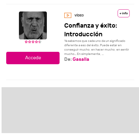
+ info
Confianza y éxito:
introducción
Ya sabemos que cada uno da un significado
diferente a eso del éxito. Puede estar en
conseguir mucho, en hacer mucho, en sentir
mucho… En simplemente, ...
De:
Gasalla