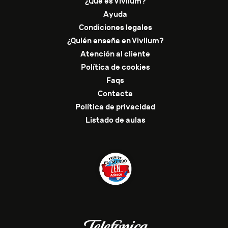
¿Qué es Vivlium?
Ayuda
Condiciones legales
¿Quién enseña en Vivlium?
Atención al cliente
Política de cookies
Faqs
Contacta
Política de privacidad
Listado de aulas