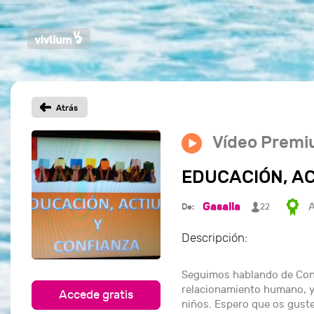
Vídeo Prem
EDUCACIÓN, AC
Gasalla
A
De:
22
Descripción:
Seguimos hablando de Confi
relacionamiento humano, y
Accede gratis
niños. Espero que os guste