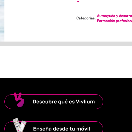
Autoayuda y desarrol
Categorías:
Formación profesion