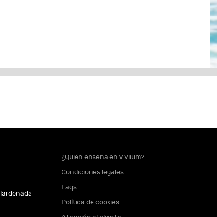
¿Quién enseña en Vivlium?
Condiciones legales
Faqs
alardonada
Política de cookies