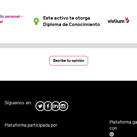
lo personal -
Este activo te otorga
al
Diploma de Conocimiento
Escribe tu opinión
Síguenos en:
Plataforma g
Plataforma participada por
con