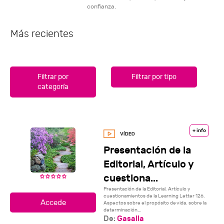
confianza.
Más recientes
Filtrar por
Filtrar por tipo
categoría
+ info
Presentación de la
Editorial, Artículo y
cuestiona...
Presentación de la Editorial, Artículo y
cuestionamientos de la Learning Letter 126.
Aspectos sobre el propósito de vida, sobre la
determinación...
De:
Gasalla