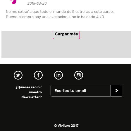
2018-03-20
No me extraña que todo el mundo de 5 estrellas a este curso.
Bueno, siempre hay una excepcion, uno le ha dado 4 xD
Cargar más
¿Quieres recibir
nuestro
Newsletter?
© Vivlium 2017