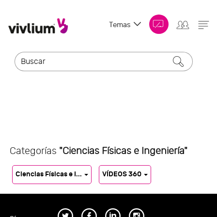
Temas
Categorías
"Ciencias Físicas e Ingeniería"
Ciencias Físicas e I...
VÍDEOS 360