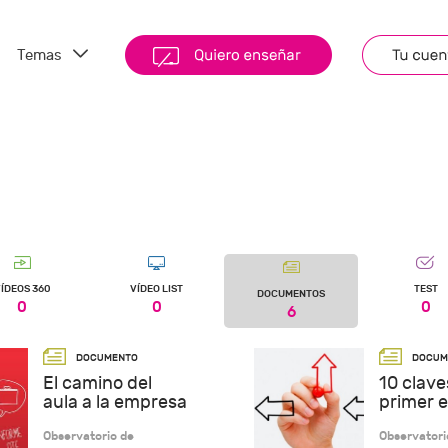
Temas
ÍDEOS 360
VÍDEO LIST
TEST
DOCUMENTOS
0
0
0
6
El camino del
10 clave
aula a la empresa
primer 
Observatorio de
Observatori