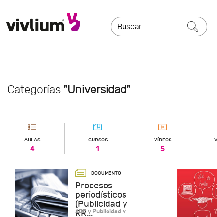
Categorías
"Universidad"
AULAS
CURSOS
VÍDEOS
V
4
1
5
Procesos
periodísticos
(Publicidad y
ADE y Publicidad y
RR...