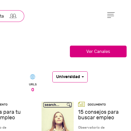
Universidad
URLS
0
s para tu
15 consejos para
empleo
buscar empleo
o de
Observatorio de