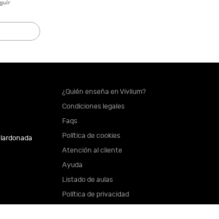
guir
¿Quién enseña en Vivlium?
Condiciones legales
Faqs
Política de cookies
alardonada
Atención al cliente
Ayuda
Listado de aulas
Política de privacidad