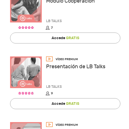
Módulo Cooperación
LB TALKS
7
Accede
GRATIS
Presentación de LB Talks
LB TALKS
9
Accede
GRATIS