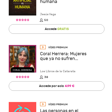
humana
Jesús Vega
50
Accede
GRATIS
Coral Herrera: Mujeres
que ya no sufren...
Los Libros de la Catarata
38
Accede por solo
4.99 €
Las personas en el