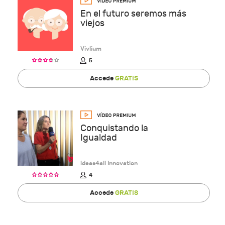
En el futuro seremos más
viejos
Vivlium
5
Accede
GRATIS
Conquistando la
Igualdad
ideas4all Innovation
4
Accede
GRATIS