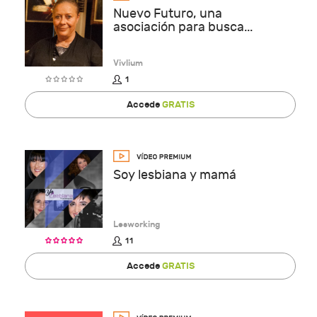
Nuevo Futuro, una
asociación para busca...
Vivlium
1
Accede
GRATIS
Soy lesbiana y mamá
Lesworking
11
Accede
GRATIS