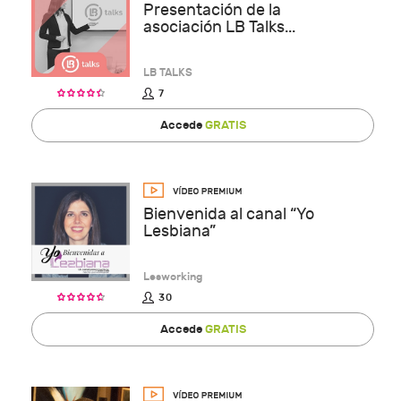
Presentación de la
asociación LB Talks...
LB TALKS
7
Accede
GRATIS
Bienvenida al canal “Yo
Lesbiana”
Lesworking
30
Accede
GRATIS