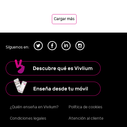
Cargar más
Síguenos en:
¿Quién enseña en Vivlium?
Política de cookies
Condiciones legales
Atención al cliente