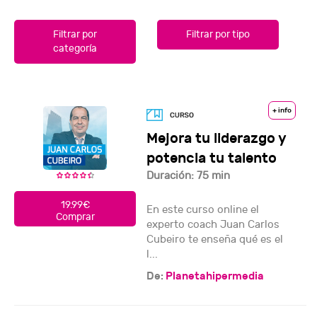
Filtrar por
Filtrar por tipo
categoría
+ info
Mejora tu liderazgo y
potencia tu talento
Duración: 75 min
19.99€
En este curso online el
Comprar
experto coach Juan Carlos
Cubeiro te enseña qué es el
l...
De:
Planetahipermedia