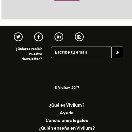
¿Quieres recibir
nuestro
Newsletter?
© Vivlium 2017
¿Qué es Vivlium?
Ayuda
Condiciones legales
¿Quién enseña en Vivlium?