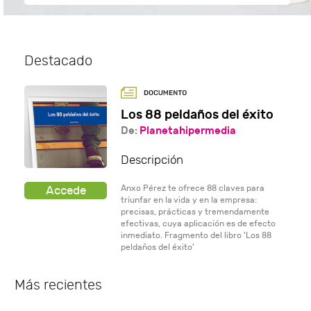
Destacado
Los 88 peldaños del éxito
De:
Planetahipermedia
Descripción
Anxo Pérez te ofrece 88 claves para
triunfar en la vida y en la empresa:
precisas, prácticas y tremendamente
efectivas, cuya aplicación es de efecto
inmediato. Fragmento del libro 'Los 88
peldaños del éxito'
Más recientes