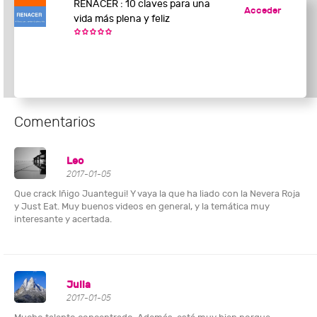
RENACER : 10 claves para una
Acceder
vida más plena y feliz
Comentarios
Leo
2017-01-05
Que crack Iñigo Juantegui! Y vaya la que ha liado con la Nevera Roja
y Just Eat. Muy buenos videos en general, y la temática muy
interesante y acertada.
Julia
2017-01-05