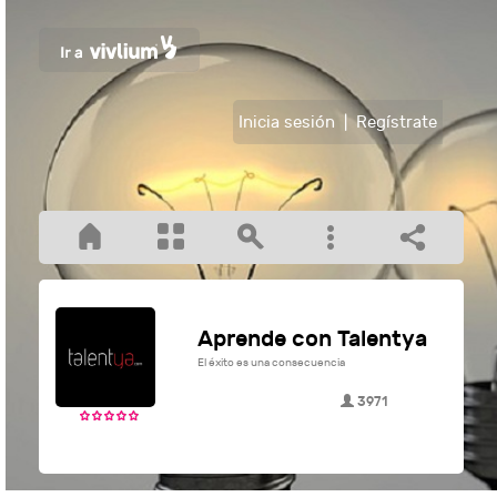
Inicia sesión
|
Regístrate
Aprende con Talentya
El éxito es una consecuencia
3971