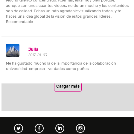
Mucho talento concentrado. Además, está muy bien porque,
aunque son unos cuantos videos, no duran mucho y los contenidos
son de calidad. Echas un rato agradable visualizando todos, y te
haces una idea global de la visión de estos grandes líderes.
Recomendable.
Julia
2017-01-03
Me ha gustado mucho la de la importancia de la colaboración
universidad-empresa... verdades como puños
Cargar más