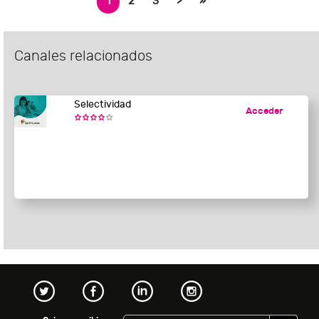
1
2
3
>
»
Canales relacionados
Selectividad
Acceder