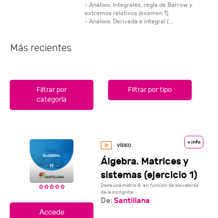
- Análisis. Integrales, regla de Barrow y
extremos relativos (examen 1)
- Análisis. Derivada e integral (...
Más recientes
Filtrar por
Filtrar por tipo
categoría
+ info
Álgebra. Matrices y
sistemas (ejercicio 1)
Dada una matriz A, en función de los valores
de la incógnita.
De:
Santillana