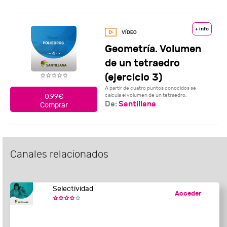
+ info
Geometría. Volumen
de un tetraedro
(ejercicio 3)
A partir de cuatro puntos conocidos se
calcula el volumen de un tetraedro.
0.99€
De:
Santillana
Comprar
Canales relacionados
Selectividad
Acceder