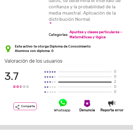
datos, se determina el intervalo de
confianza y la probabilidad de la
media muestral. Aplicación de la
distribución Normal.
Apuntes y clases particulares -
Categorías:
Matemáticas y lógica
Este activo te otorga Diploma de Conocimiento
Alumnos con diploma: 0
Valoración de los usuarios
0
3.7
0
2
0
0
Comparte
Denuncia
Reporta error