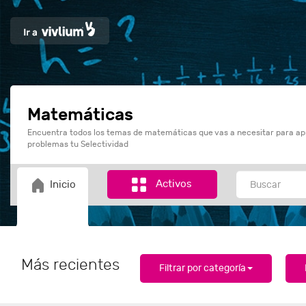
Matemáticas
Encuentra todos los temas de matemáticas que vas a necesitar para ap
problemas tu Selectividad
Activos
Inicio
Más recientes
Filtrar por categoría