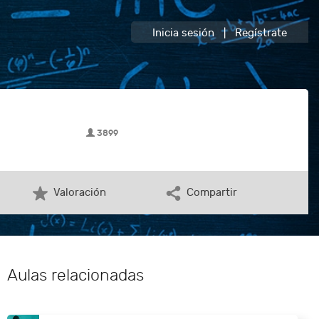
Inicia sesión
|
Regístrate
3899
Valoración
Compartir
Aulas relacionadas