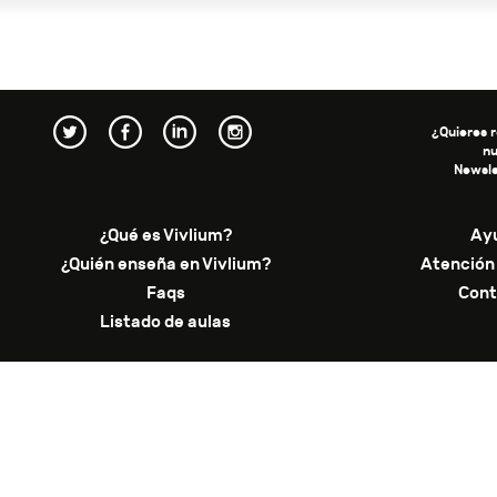
¿Quieres r
n
Newsle
¿Qué es Vivlium?
Ay
¿Quién enseña en Vivlium?
Atención 
Faqs
Cont
Listado de aulas