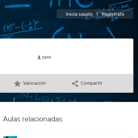
Inicia sesión
|
Regístrate
3899
Valoración
Compartir
Aulas relacionadas