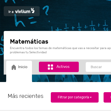
Matemáticas
Encuentra todos los temas de matemáticas que vas a necesitar para ap
problemas tu Selectividad
Activos
Inicio
Más recientes
Filtrar por categoría