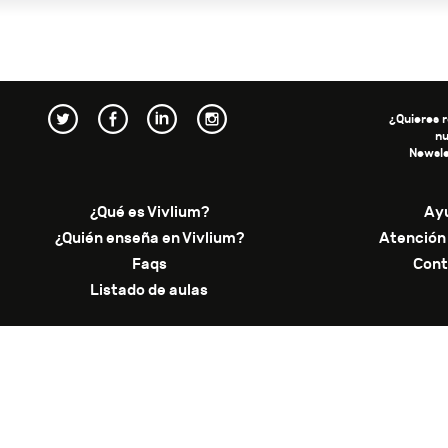
¿Quieres r
n
Newsle
¿Qué es Vivlium?
Ay
¿Quién enseña en Vivlium?
Atención 
Faqs
Cont
Listado de aulas