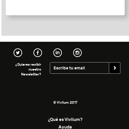
¿Quieres recibir
nuestro
Newsletter?
© Vivlium 2017
¿Qué es Vivlium?
Ayuda