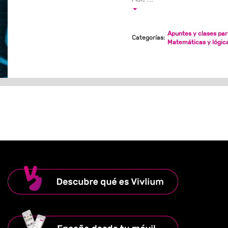
Apuntes y clases par
Categorías:
Matemáticas y lógic