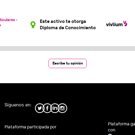
ticulares -
Este activo te otorga
a
Diploma de Conocimiento
Escribe tu opinión
Síguenos en:
Plataforma g
Plataforma participada por
con