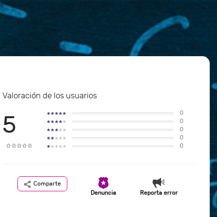
Valoración de los usuarios
0
5
0
0
0
0
Comparte
Denuncia
Reporta error