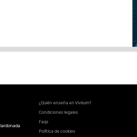
¿Quién enseña en Vivlium?
Condiciones legales
Faqs
alardonada
Política de cookies