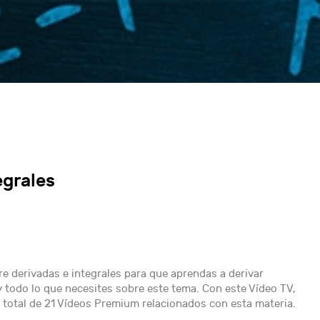
egrales
re derivadas e integrales para que aprendas a derivar
 todo lo que necesites sobre este tema. Con este Vídeo TV,
total de 21 Vídeos Premium relacionados con esta materia.