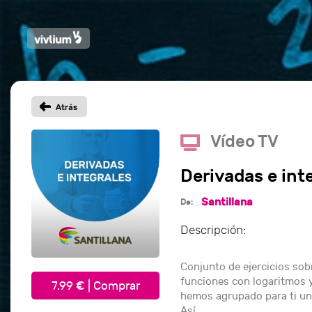
Vídeo TV
Derivadas e int
Santillana
De:
Descripción:
Conjunto de ejercicios sob
funciones con logaritmos y
hemos agrupado para ti un 
Así, ...