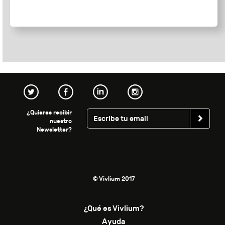
¿Quieres recibir
nuestro
Newsletter?
© Vivlium 2017
¿Qué es Vivlium?
Ayuda