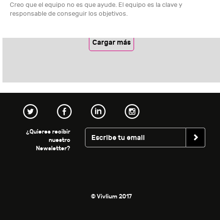
Creo que el equipo no es que ayude. El equipo es la clave y
responsable de conseguir los objetivos.
Cargar más
¿Quieres recibir
nuestro
Newsletter?
© Vivlium 2017