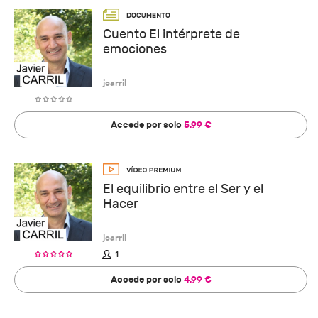
Cuento El intérprete de
emociones
jcarril
Accede por solo
5.99 €
El equilibrio entre el Ser y el
Hacer
jcarril
1
Accede por solo
4.99 €