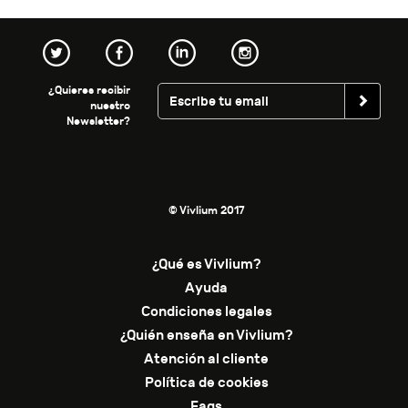
¿Quieres recibir
nuestro
Newsletter?
© Vivlium 2017
¿Qué es Vivlium?
Ayuda
Condiciones legales
¿Quién enseña en Vivlium?
Atención al cliente
Política de cookies
Faqs