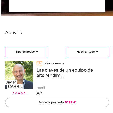
Activos
Tipo de activo
Mostrar todo
Las claves de un equipo de
alto rendimi...
jcarril
2
Accede por solo
10.99 €