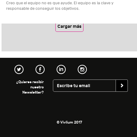
Creo que el equipo no es que ayude. El equipo es la clave y
responsable de conseguir los objetivos.
Cargar más
¿Quieres recibir
nuestro
Newsletter?
© Vivlium 2017