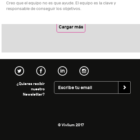
Creo que el equipo no es que ayude. El equipo es la clave y
responsable de conseguir los objetivos.
Cargar más
¿Quieres recibir
nuestro
Newsletter?
© Vivlium 2017