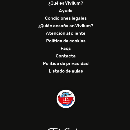
¿Qué es Vivlium?
Ayuda
Condiciones legales
¿Quién enseña en Vivlium?
Atención al cliente
Política de cookies
Faqs
Contacta
Política de privacidad
Listado de aulas