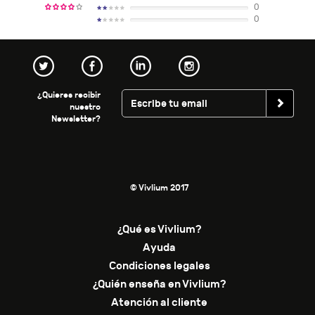
0
0
¿Quieres recibir
nuestro
Newsletter?
© Vivlium 2017
¿Qué es Vivlium?
Ayuda
Condiciones legales
¿Quién enseña en Vivlium?
Atención al cliente