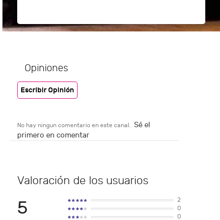
Opiniones
Escribir Opinión
Sé el
No hay ningun comentario en este canal.
primero en comentar
Valoración de los usuarios
2
5
0
0