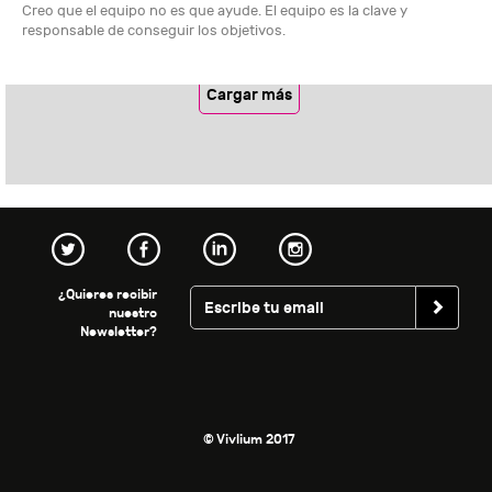
Creo que el equipo no es que ayude. El equipo es la clave y
responsable de conseguir los objetivos.
Cargar más
¿Quieres recibir
nuestro
Newsletter?
© Vivlium 2017