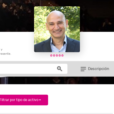
 y
resente.
Descripción
Filtrar por tipo de activo