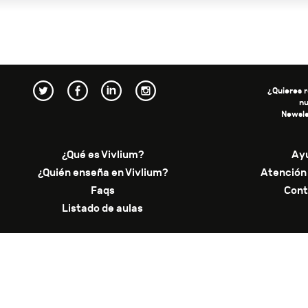
¿Quieres r
n
Newsle
¿Qué es Vivlium?
Ay
¿Quién enseña en Vivlium?
Atención 
Faqs
Cont
Listado de aulas