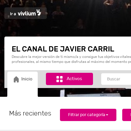
EL CANAL DE JAVIER CARRIL
Descubre la mejor versión de ti mismo/a y consigue tus objetivos vitales
profesionales, al mismo tiempo que disfrutas al máximo del momento p
Activos
Inicio
Más recientes
Filtrar por categoría