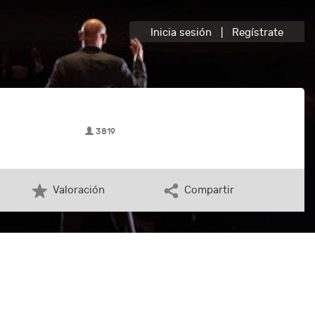
Inicia sesión
|
Regístrate
3819
Valoración
Compartir