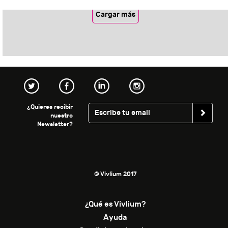
Cargar más
¿Quieres recibir
nuestro
Newsletter?
© Vivlium 2017
¿Qué es Vivlium?
Ayuda