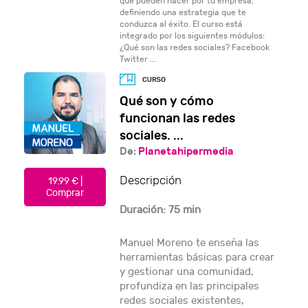
qué pueden hacer por tu empresa,
definiendo una estrategia que te
conduzca al éxito. El curso está
integrado por los siguientes módulos:
¿Qué son las redes sociales? Facebook
Twitter ...
Qué son y cómo
funcionan las redes
sociales. ...
De:
Planetahipermedia
Descripción
19.99 € |
Comprar
Duración: 75 min
Manuel Moreno te enseña las
herramientas básicas para crear
y gestionar una comunidad,
profundiza en las principales
redes sociales existentes,