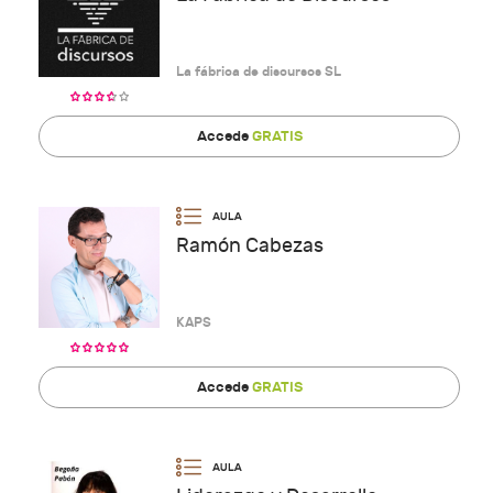
La fábrica de discursos SL
Accede
GRATIS
Ramón Cabezas
KAPS
Accede
GRATIS