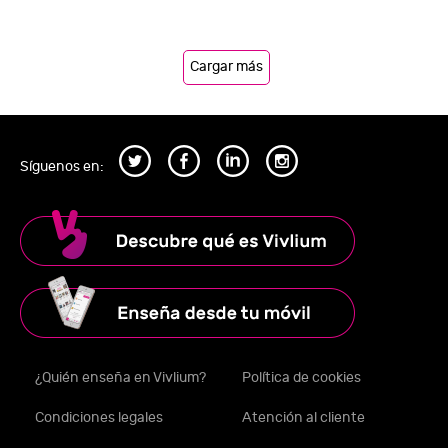
Cargar más
Síguenos en:
¿Quién enseña en Vivlium?
Política de cookies
Condiciones legales
Atención al cliente