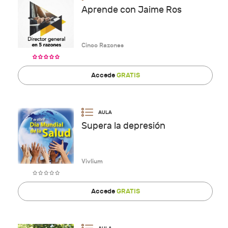
Aprende con Jaime Ros
Cinco Razones
Accede
GRATIS
Supera la depresión
Vivlium
Accede
GRATIS