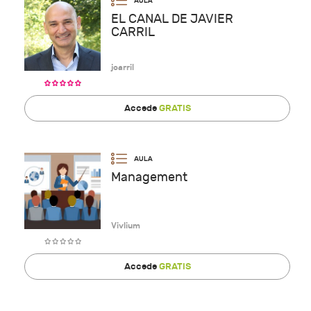
EL CANAL DE JAVIER
CARRIL
jcarril
Accede
GRATIS
Management
Vivlium
Accede
GRATIS