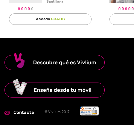
Santillana
Accede
GRATIS
Contacta
© Vivlium 2017