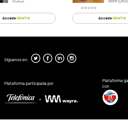
Vivlium
RRPP (URJC
Accede
GRATIS
Accede
GRATIS
Síguenos en:
Plataforma g
Plataforma participada por
con