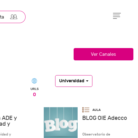
Universidad
URLS
0
 ADE y
BLOG OIE Adecco
ad y
cidad y
Observatorio de