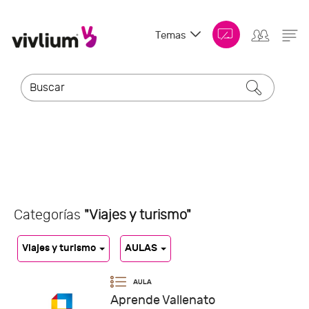
Temas
Categorías
"Viajes y turismo"
Viajes y turismo
AULAS
Aprende Vallenato