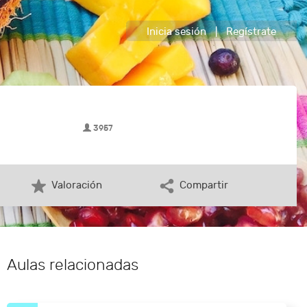
Inicia sesión
|
Regístrate
3957
Valoración
Compartir
Aulas relacionadas