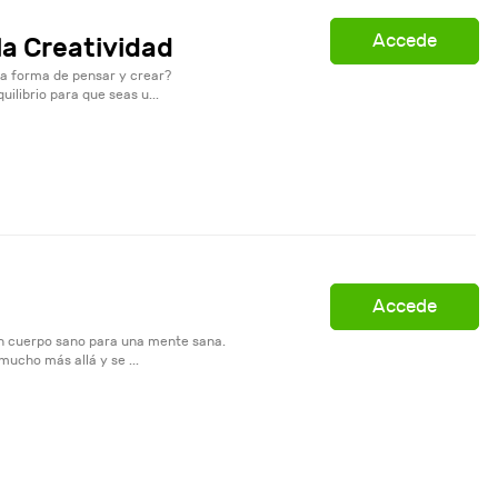
Accede
la Creatividad
a forma de pensar y crear?
ilibrio para que seas u...
Accede
un cuerpo sano para una mente sana.
mucho más allá y se ...