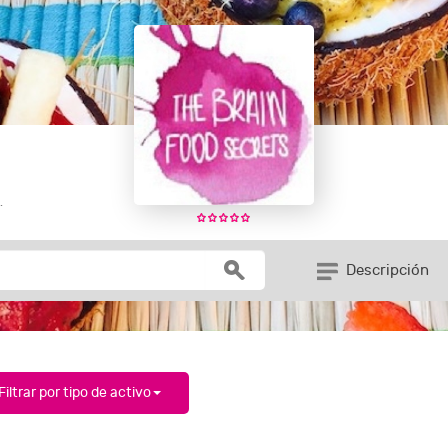
.
Descripción
Filtrar por tipo de activo