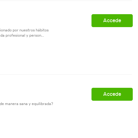
Accede
cionado por nuestros hábitos
da profesional y person...
Accede
 de manera sana y equilibrada?