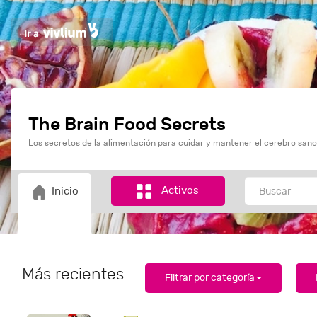
The Brain Food Secrets
Los secretos de la alimentación para cuidar y mantener el cerebro sano
Activos
Inicio
Más recientes
Filtrar por categoría