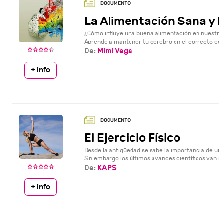
La Alimentación Sana y 
¿Cómo influye una buena alimentación en nuestr
Aprende a mantener tu cerebro en el correcto equ
De:
Mimi Vega
+ info
El Ejercicio Físico
Desde la antigüedad se sabe la importancia de 
Sin embargo los últimos avances científicos van 
De:
KAPS
+ info