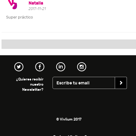
Natalia
2017-11-21
Super práctico
¿Quieres recibir
nuestro
Newsletter?
© Vivlium 2017