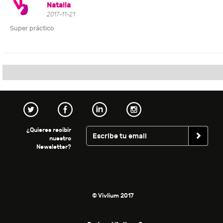
Natalia
2017-11-21
Super práctico
¿Quieres recibir
nuestro
Newsletter?
© Vivlium 2017