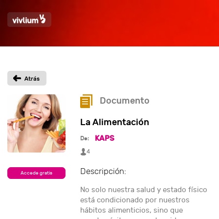
Documento
La Alimentación
KAPS
De:
4
Descripción:
Accede gratis
No solo nuestra salud y estado físico
está condicionado por nuestros
hábitos alimenticios, sino que