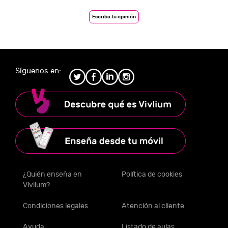
Escribe tu opinión
Síguenos en:
¿Quién enseña en
Política de cookies
Vivlium?
Condiciones legales
Atención al cliente
Ayuda
Listado de aulas