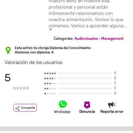
nuestro éxito en nuestra vida
profesional y personal están
íntimamente relacionamos con
nuestra alimentación. Somos lo que
comemos. Vamos a aprender alguna...
Categorías:
Audiovisuales - Management
Este activo te otorga Diploma de Conocimiento
Alumnos con diploma: 4
Valoración de los usuarios
0
5
0
0
0
0
Comparte
Denuncia
Reporta error