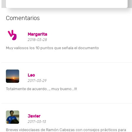
Comentarios
Margarita
2018-03-28
Muy valiosos los 10 puntos que señala el documento
Leo
2017-03-29
Totalmente de acuerdo..., muy bueno...!!!
Javier
2017-03-13
Breves videoclases de Ramón Cabezas con consejos prácticos para