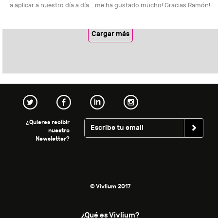
a aplicar a nuestro día a día... me ha gustado mucho! Gracias Ramón!
Cargar más
¿Quieres recibir
nuestro
Newsletter?
© Vivlium 2017
¿Qué es Vivlium?