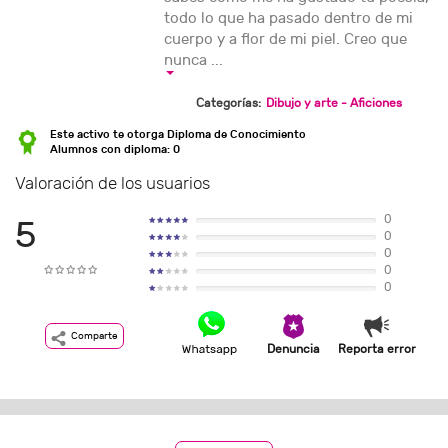
todo lo que ha pasado dentro de mi
cuerpo y a flor de mi piel. Creo que
nunca ...
Categorías:
Dibujo y arte - Aficiones
Este activo te otorga Diploma de Conocimiento
Alumnos con diploma: 0
Valoración de los usuarios
0
5
0
0
0
0
Comparte
Denuncia
Reporta error