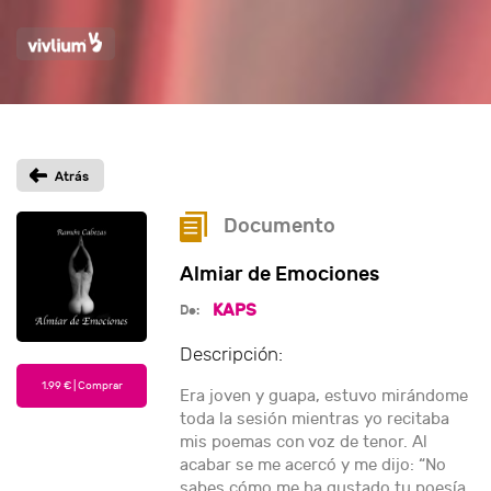
Documento
Almiar de Emociones
KAPS
De:
Descripción:
Era joven y guapa, estuvo mirándome
toda la sesión mientras yo recitaba
mis poemas con voz de tenor. Al
acabar se me acercó y me dijo: “No
sabes cómo me ha gustado tu poesía,