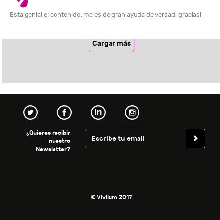
Esta genial el contenido, me es de gran ayuda de verdad, gracias!
Cargar más
¿Quieres recibir
nuestro
Newsletter?
© Vivlium 2017