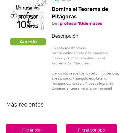
Domina el Teorema de
Pitágoras
De:
profesor10demates
Descripción
En esta masterclass
"profesor10demates" te mostraré
claves y trucos para dominar el
Teorema de Pitágoras.
Ejercicios resueltos, cateto, hipotenusa,
áreas, cono, triángulo equilátero,
hexágono... ¡En solo 4 pasos lograrás
dominar el teorema a la perfección!
Más recientes
Filtrar por
Filtrar por tipo