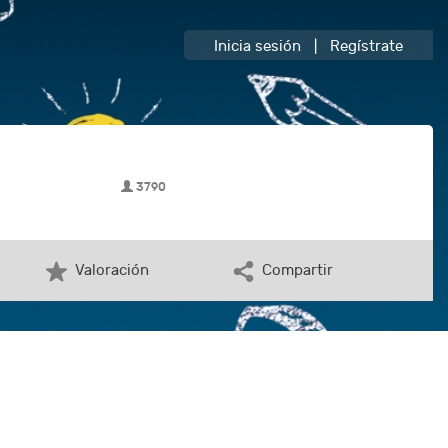
Inicia sesión
|
Regístrate
3790
Valoración
Compartir