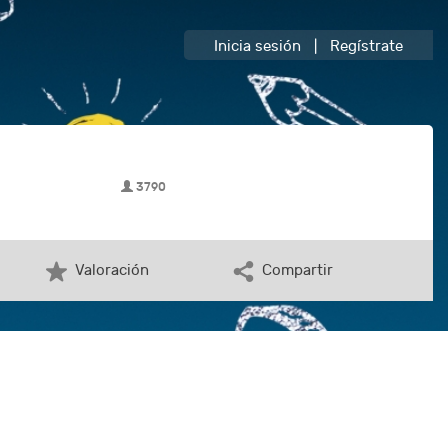
Inicia sesión
|
Regístrate
3790
Valoración
Compartir