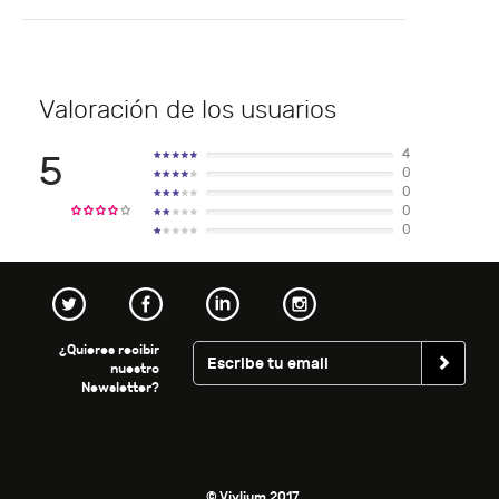
Valoración de los usuarios
4
5
0
0
0
0
¿Quieres recibir
nuestro
Newsletter?
© Vivlium 2017