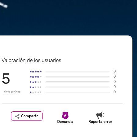
Valoración de los usuarios
0
5
0
0
0
0
Comparte
Denuncia
Reporta error