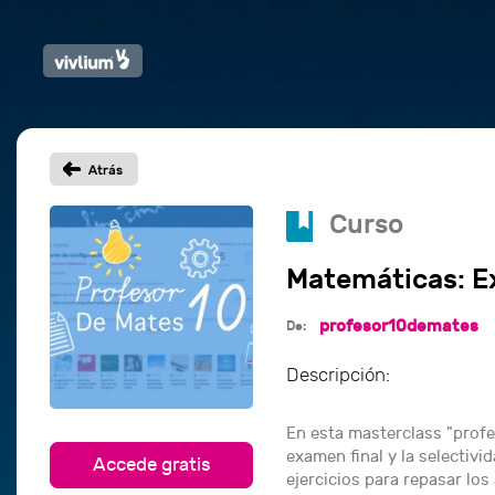
Curso
Matemáticas: Ex
profesor10demates
De:
Descripción:
En esta masterclass "profe
examen final y la selectiv
Accede gratis
ejercicios para repasar lo