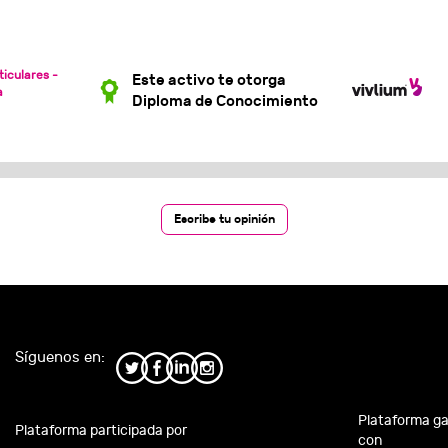
ticulares -
Este activo te otorga
a
Diploma de Conocimiento
Escribe tu opinión
Síguenos en:
Plataforma g
Plataforma participada por
con