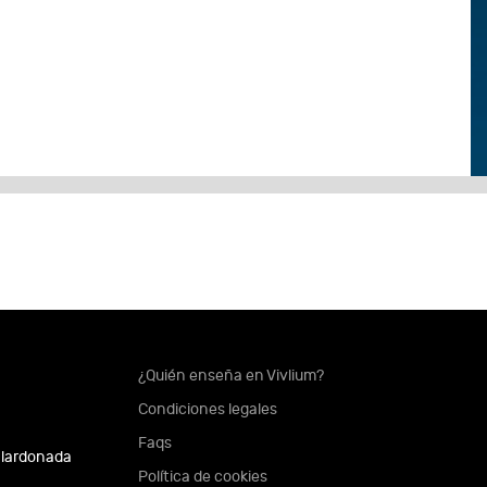
¿Quién enseña en Vivlium?
Condiciones legales
Faqs
alardonada
Política de cookies