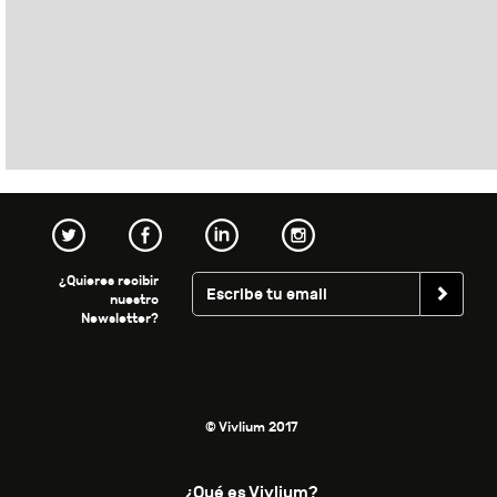
¿Quieres recibir
nuestro
Newsletter?
© Vivlium 2017
¿Qué es Vivlium?