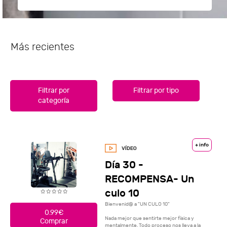
Más recientes
Filtrar por
Filtrar por tipo
categoría
+ info
Día 30 -
RECOMPENSA- Un
culo 10
Bienvenid@ a "UN CULO 10"
0.99€
Nada mejor que sentirte mejor física y
Comprar
mentalmente. Todo proceso nos lleva a la