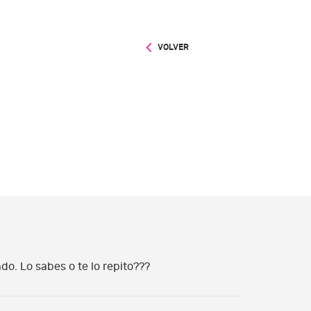
VOLVER
o. Lo sabes o te lo repito???