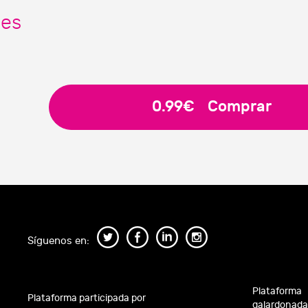
nes
0.99€
Comprar
Síguenos en:
Plataforma
Plataforma participada por
galardonada