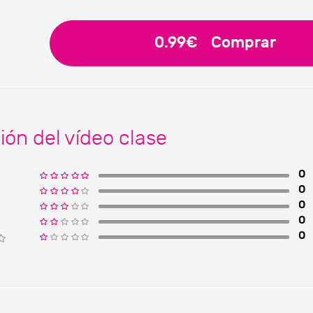
0.99€
Comprar
ión del vídeo clase
0
0
0
0
0