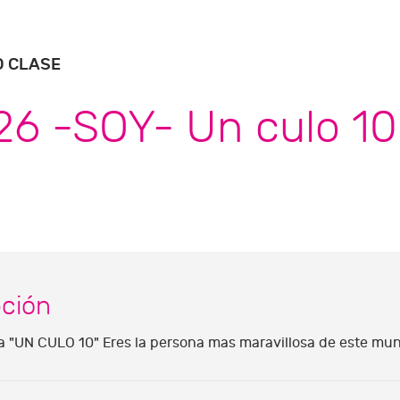
O CLASE
26 -SOY- Un culo 10
pción
 "UN CULO 10" Eres la persona mas maravillosa de este mund