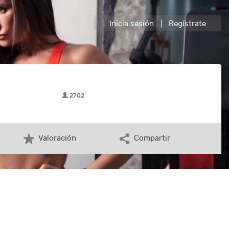
Inicia sesión
|
Regístrate
2702
Valoración
Compartir