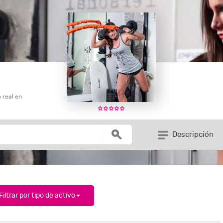
 real en
Descripción
Filtrar por tipo de activo