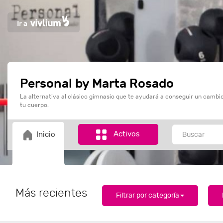
Personal by Marta Rosado
La alternativa al clásico gimnasio que te ayudará a conseguir un cambio
tu cuerpo.
Activos
Inicio
Más recientes
Filtrar por categoría