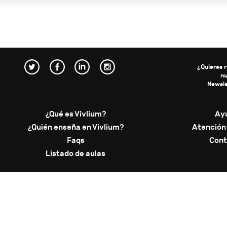
¿Quieres r
n
Newsle
¿Qué es Vivlium?
Ay
¿Quién enseña en Vivlium?
Atención 
Faqs
Cont
Listado de aulas