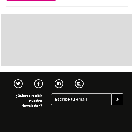
¿Quieres recibir
nuestro
Newsletter?