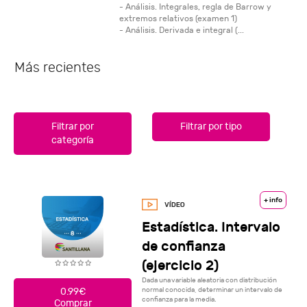
- Análisis. Integrales, regla de Barrow y
extremos relativos (examen 1)
- Análisis. Derivada e integral (...
Más recientes
Filtrar por
Filtrar por tipo
categoría
+ info
Estadística. Intervalo
de confianza
(ejercicio 2)
Dada una variable aleatoria con distribución
normal conocida, determinar un intervalo de
0.99€
confianza para la media.
Comprar