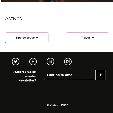
Activos
Tipo de activo
Trucos
¿Quieres recibir
nuestro
Newsletter?
© Vivlium 2017