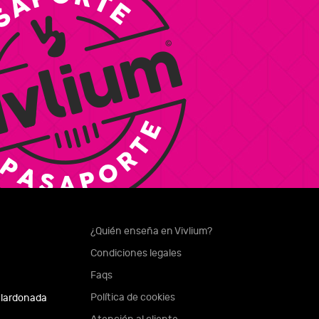
¿Quién enseña en Vivlium?
Condiciones legales
Faqs
Política de cookies
alardonada