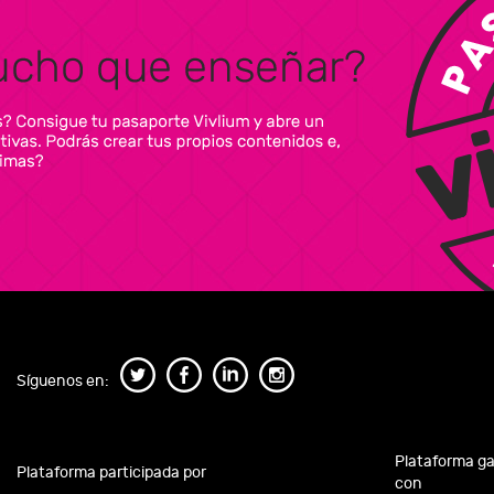
Síguenos en:
Plataforma g
Plataforma participada por
con