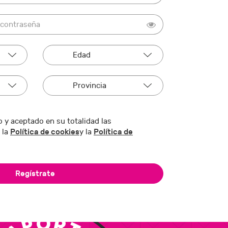
 y aceptado en su totalidad las
Política de cookies
Política de
 la
y la