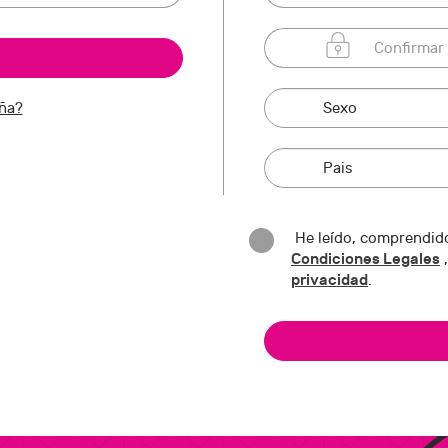
eña?
He leído, comprendido
Condiciones Legales
,
privacidad
.