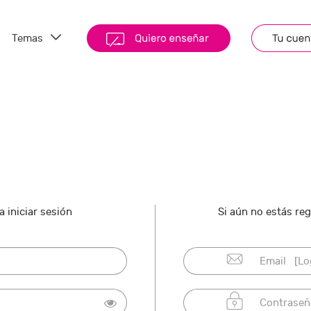
Temas
 iniciar sesión
Si aún no estás re