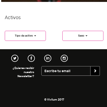
Activos
Tipo de activo
Sexo
¿Quieres recibir
nuestro
Newsletter?
© Vivlium 2017