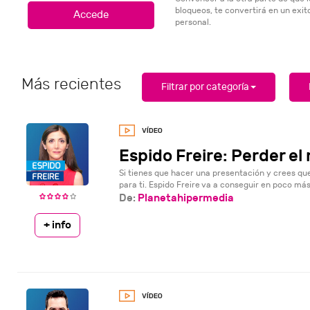
bloqueos, te convertirá en un exito
personal.
Más recientes
Filtrar por categoría
Espido Freire: Perder e
Si tienes que hacer una presentación y crees que
para ti. Espido Freire va a conseguir en poco más 
De:
Planetahipermedia
+ info