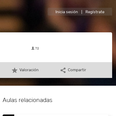
Inicia sesión
|
Regístrate
72
Valoración
Compartir
Aulas relacionadas