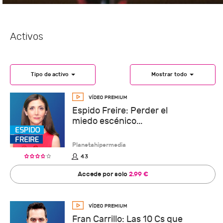
Activos
Tipo de activo
Mostrar todo
Espido Freire: Perder el
miedo escénico...
Planetahipermedia
43
Accede por solo
2.99 €
Fran Carrillo: Las 10 Cs que